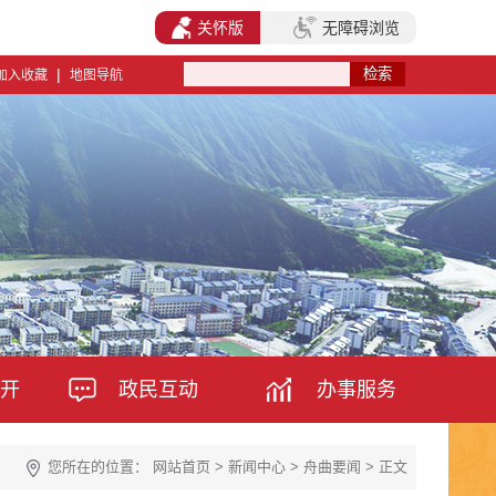
关怀版
无障碍浏览
|
加入收藏
地图导航
开
政民互动
办事服务
您所在的位置：
网站首页
>
新闻中心
>
舟曲要闻
> 正文