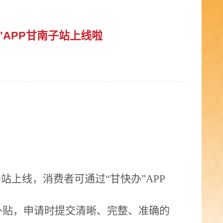
APP甘南子站上线啦
站上线，消费者可通过“甘快办”APP
补贴，申请时提交清晰、完整、准确的