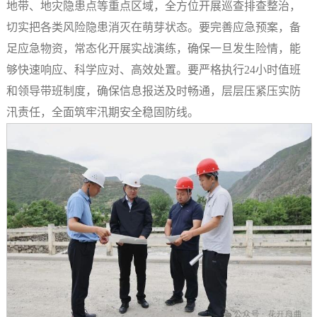
地带、地灾隐患点等重点区域，全方位开展巡查排查整治，
切实把各类风险隐患消灭在萌芽状态。要完善应急预案，备
足应急物资，常态化开展实战演练，确保一旦发生险情，能
够快速响应、科学应对、高效处置。要严格执行24小时值班
和领导带班制度，确保信息报送及时畅通，层层压紧压实防
汛责任，全面筑牢汛期安全稳固防线。