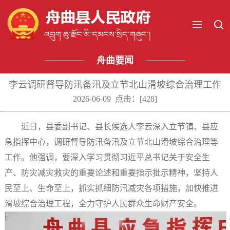
舟曲要闻
李云调研督导防汛备汛及立节北山滑坡综合治理工作
2026-06-09 点击：[
428
]
近日，县委副书记、县长候选人李云深入立节镇、县应
急指挥中心，调研督导防汛备汛及立节北山滑坡综合治理等
工作。他强调，要深入学习贯彻习近平总书记关于安全生
产、防灾减灾救灾的重要论述和重要指示批示精神，坚持人
民至上、生命至上，抓实抓细防汛减灾各项措施，加快推进
滑坡综合治理工程，全力守护人民群众生命财产安全。