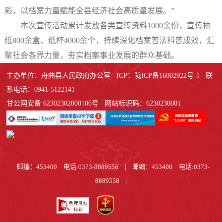
彩，以档案力量赋能全县经济社会高质量发展。”
本次宣传活动累计发放各类宣传资料1000余份，宣传抽
纸800余盒、纸杯4000余个，持续深化档案普法科普成效，汇
聚社会各界力量，夯实档案事业发展的群众基础。
主办单位：舟曲县人民政府办公室 ICP：陇ICP备16002922号-1 联
系电话：0941-5122141
甘公网安备 62302302000106号 网站标识码：6230230001
邮编：453400 电话:0373-8889558
|
邮编：453400 电话:0373-
8889558
|