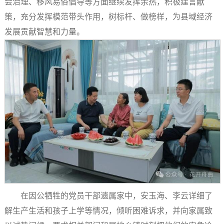
会治理、移风易俗倡导等方面继续发挥余热，积极建言献
策，充分发挥模范带头作用，树标杆、做榜样，为县域经济
发展贡献智慧和力量。
在因公牺牲的党员干部遗属家中，安玉海、李云详细了
解生产生活和孩子上学等情况，倾听困难诉求，并向家属致