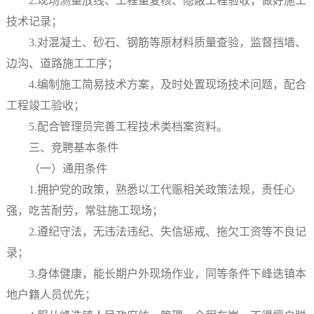
2.现场测量放线、工程量复核、隐蔽工程验收，做好施工
技术记录；
3.对混凝土、砂石、钢筋等原材料质量查验，监督挡墙、
边沟、道路施工工序；
4.编制施工简易技术方案，及时处置现场技术问题，配合
工程竣工验收；
5.配合管理员完善工程技术类档案资料。
三、竞聘基本条件
（一）通用条件
1.拥护党的政策，熟悉以工代赈相关政策法规，责任心
强，吃苦耐劳，常驻施工现场；
2.遵纪守法，无违法违纪、失信惩戒、拖欠工资等不良记
录；
3.身体健康，能长期户外现场作业，同等条件下峰迭镇本
地户籍人员优先；