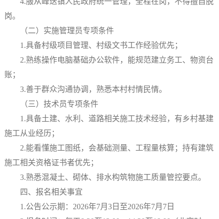
4.服从峰迭镇人民政府统一管理，全程在岗，不得擅自脱
岗。
（二）实施管理员专项条件
1.具备村级项目管理、村级文书工作经验优先；
2.熟练操作电脑基础办公软件，能规范建立务工、物资台
账；
3.善于群众沟通协调，熟悉本村村情民情。
（三）技术员专项条件
1.具备土建、水利、道路相关施工技术经验，有乡村基建
施工从业经历；
2.能看懂施工图纸，会基础测量、工程量核算；持有建筑
施工相关资格证书者优先；
3.熟悉混凝土、砌体、排水构筑物施工质量管控要点。
四、报名相关事宜
1.公告公示期：2026年7月3日至2026年7月7日