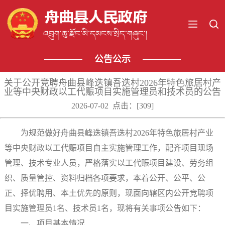
公告公示
关于公开竞聘舟曲县峰迭镇吾迭村2026年特色旅居村产
业等中央财政以工代赈项目实施管理员和技术员的公告
2026-07-02 点击：[
309
]
为规范做好舟曲县峰迭镇吾迭村
2026年特色旅居村产业
等中央财政以工代赈项目自主实施管理工作，配齐项目现场
管理、技术专业人员，严格落实以工代赈项目建设、劳务组
织、质量管控、资料归档各项要求，本着公开、公平、公
正、择优聘用、本土优先的原则，现面向辖区内公开竞聘项
目实施管理员1名、技术员1名，现将有关事项公告如下：
一、项目基本情况