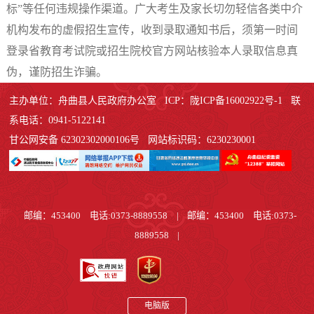
标”等任何违规操作渠道。广大考生及家长切勿轻信各类中介
机构发布的虚假招生宣传，收到录取通知书后，须第一时间
登录省教育考试院或招生院校官方网站核验本人录取信息真
伪，谨防招生诈骗。
主办单位：舟曲县人民政府办公室 ICP：陇ICP备16002922号-1 联
系电话：0941-5122141
甘公网安备 62302302000106号 网站标识码：6230230001
邮编：453400 电话:0373-8889558
|
邮编：453400 电话:0373-
8889558
|
电脑版