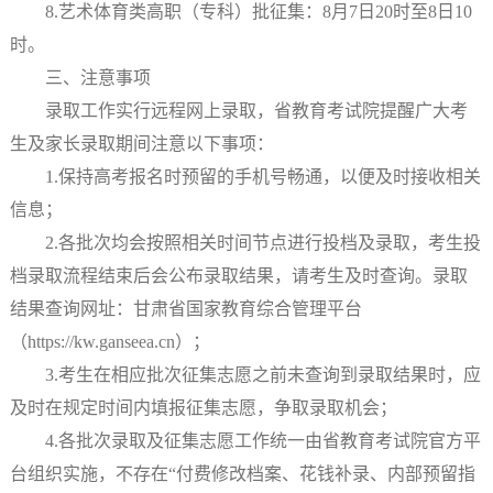
8.艺术体育类高职（专科）批征集：8月7日20时至8日10
时。
三、注意事项
录取工作实行远程网上录取，省教育考试院提醒广大考
生及家长录取期间注意以下事项：
1.保持高考报名时预留的手机号畅通，以便及时接收相关
信息；
2.各批次均会按照相关时间节点进行投档及录取，考生投
档录取流程结束后会公布录取结果，请考生及时查询。录取
结果查询网址：甘肃省国家教育综合管理平台
（https://kw.ganseea.cn）；
3.考生在相应批次征集志愿之前未查询到录取结果时，应
及时在规定时间内填报征集志愿，争取录取机会；
4.各批次录取及征集志愿工作统一由省教育考试院官方平
台组织实施，不存在“付费修改档案、花钱补录、内部预留指