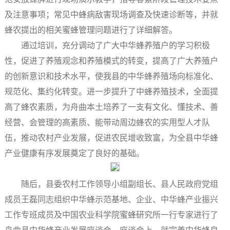
及注意事项；常见中蜂病敌害现场调查及快速诊断等，并就
蜂农提出的相关蜜蜂管理问题进行了详细解答。
通过培训，充分调动了广大中华蜂养殖户的学习积极
性，促进了养殖观念和养殖模式的转变，提高了广大养殖户
的创新意识和技术水平，使我县的中华蜂养殖场向标准化、
规范化、集约化转变。进一步提升了中蜂养殖技术，全面提
高了蜂农素质，为舟曲本土培养了一支有文化、懂技术、善
经营、会管理的高素质、能带动周边蜂农的实用型人才队
伍，推动农村产业发展，促进农民增收致富，为全县中华蜂
产业健康有序发展奠定了良好的基础。
随后，县委农村工作领导小组副组长、县人民政府党组
成员王磊同志组织中华蜂示范基地、企业、中华蜂产业振兴
工作专班成员及中国农业科学院蜜蜂研究所一行专家进行了