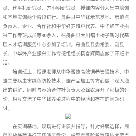
员、代平礼研究员、方小明研究员，授课内容分为集中培训
和基地实训两个阶段进行。舟曲县中华蜂示范基地、示范点
负责人、企业、合作社和中华蜂养殖户代表、中华蜂产业振
兴工作专班成员等80余人，在舟曲县大川镇土桥子新时代基
层人才培训服务中心参加了培训。舟曲县县委常委、副县
长、中华蜂产业振兴工作专班组组长杨春辉同志做了开班讲
话。
培训班上，授课老师从中华蜜蜂高效饲养管理技术、中
蜂主要病虫害绿色防控技术、蜂产品加工等方面做了深入浅
出的讲解，同时与养殖合作社负责人及蜂农展开了积极的讨
论，相互交流了中华蜂养殖过程中的经验和存在的问题研
讨。
在实训基地，现场进行讲演并指导，针对蜂脾选择，规
范安放蜂脾进行现场演示教学，指导春繁阶段管理技术要点