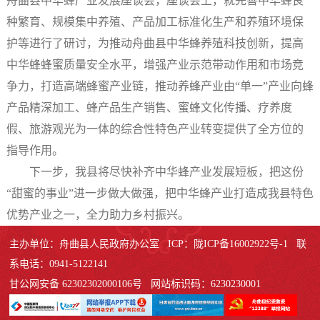
舟曲县中华蜂产业发展座谈会，座谈会上，就完善中华蜂良
种繁育、规模集中养殖、产品加工标准化生产和养殖环境保
护等进行了研讨，为推动舟曲县中华蜂养殖科技创新，提高
中华蜂蜂蜜质量安全水平，增强产业示范带动作用和市场竞
争力，打造高端蜂蜜产业链，推动养蜂产业由“单一”产业向蜂
产品精深加工、蜂产品生产销售、蜜蜂文化传播、疗养度
假、旅游观光为一体的综合性特色产业转变提供了全方位的
指导作用。
下一步，我县将尽快补齐中华蜂产业发展短板，把这份
“甜蜜的事业”进一步做大做强，把中华蜂产业打造成我县特色
优势产业之一，全力助力乡村振兴。
主办单位：舟曲县人民政府办公室 ICP：陇ICP备16002922号-1 联
系电话：0941-5122141
甘公网安备 62302302000106号 网站标识码：6230230001