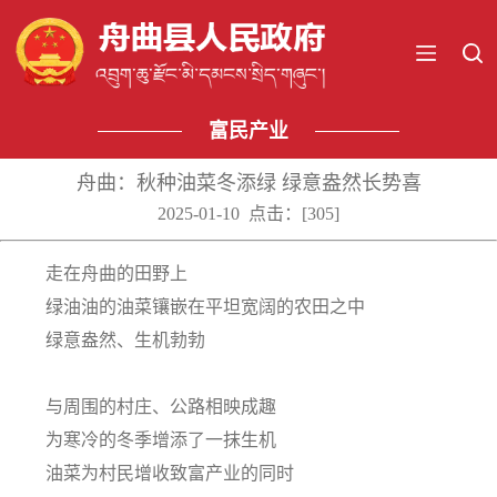
富民产业
舟曲：秋种油菜冬添绿 绿意盎然长势喜
2025-01-10 点击：[
305
]
走在舟曲的田野上
绿油油的油菜镶嵌在平坦宽阔的农田之中
绿意盎然、生机勃勃
与周围的村庄、公路相映成趣
为寒冷的冬季增添了一抹生机
油菜为村民增收致富产业的同时