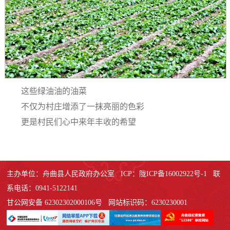
这些绿油油的油菜
不仅为村庄增添了一抹亮丽的色彩
更是村民们心中来年丰收的希望
主办单位：舟曲县人民政府办公室 ICP：陇ICP备16002922号-1 联
系电话：0941-5122141
甘公网安备 62302302000106号 网站标识码：6230230001