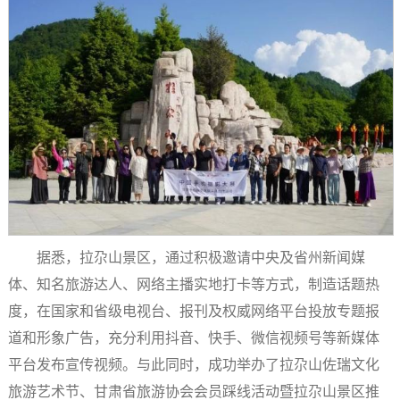
据悉，拉尕山景区，通过积极邀请中央及省州新闻媒
体、知名旅游达人、网络主播实地打卡等方式，制造话题热
度，在国家和省级电视台、报刊及权威网络平台投放专题报
道和形象广告，充分利用抖音、快手、微信视频号等新媒体
平台发布宣传视频。与此同时，成功举办了拉尕山佐瑞文化
旅游艺术节、甘肃省旅游协会会员踩线活动暨拉尕山景区推