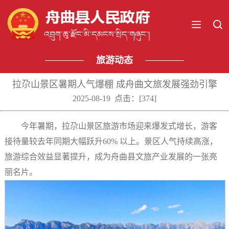
旅游动态
拉尕山景区暑期人气爆棚 成舟曲文旅发展强劲引擎
2025-08-19 点击：[
374
]
今年暑期，拉尕山景区旅游市场迎来爆发式增长，游客
接待量较去年同期大幅跃升60% 以上。景区人气持续高涨，
旅游综合效益显著提升，成为舟曲县文旅产业发展的一张亮
丽名片。