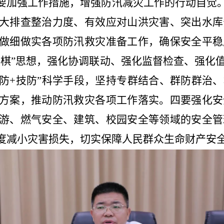
要加强工作措施，增强防汛减灾工作的行动自觉。
大排查整治力度、有效应对山洪灾害、突出水库
做细做实各项防汛救灾准备工作，确保安全平稳
盘棋”思想，强化协调联动、强化监督检查、强化
物防+技防”科学手段，坚持专群结合、群防群治
方案，推动防汛救灾各项工作落实。四要强化安
游、燃气安全、建筑、校园安全等领域的安全管
度减小灾害损失，切实保障人民群众生命财产安