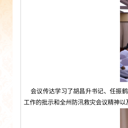
会议传达学习了胡昌升书记、任振鹤
工作的批示和全州防汛救灾会议精神以及