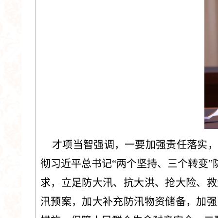
才项当智强调，一要加强责任落实，
彻习近平总书记“两个坚持、三个转变
求，立足防大汛、抗大洪、抢大险、救
汛预案，加大补充防汛物资储备，加强