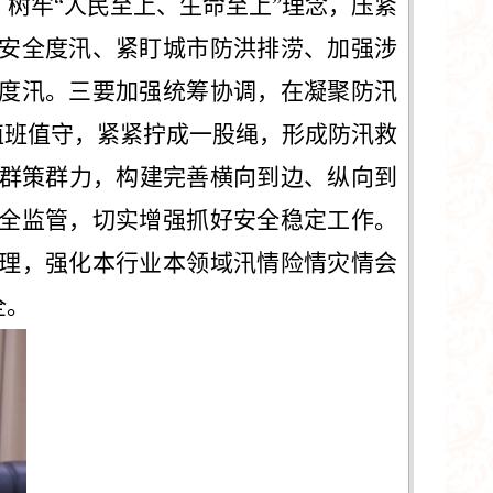
树牢“人民至上、生命至上”理念，压紧
安全度汛、紧盯城市防洪排涝、加强涉
度汛。三要加强统筹协调，在凝聚防汛
值班值守，紧紧拧成一股绳，形成防汛救
、群策群力，构建完善横向到边、纵向到
全监管，切实增强抓好安全稳定工作。
理，强化本行业本领域汛情险情灾情会
全。