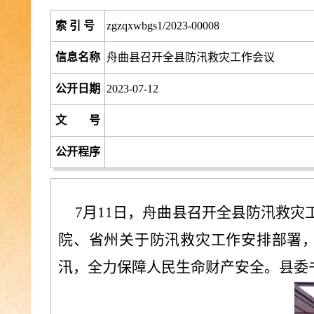
索 引 号
zgzqxwbgs1/2023-00008
信息名称
舟曲县召开全县防汛救灾工作会议
公开日期
2023-07-12
文 号
公开程序
7月11日，舟曲县召开全县防汛救
院、省州关于防汛救灾工作安排部署
汛，全力保障人民生命财产安全。县委