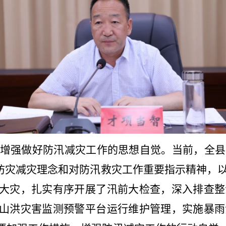
增强做好防汛减灾工作的思想自觉。当前，全县
”防灾减灾理念和对防汛救灾工作重要指示精神，
大灾，扎实有序开展了汛前大检查，深入排查整
山洪灾害监测预警平台运行维护管理，实施暴雨