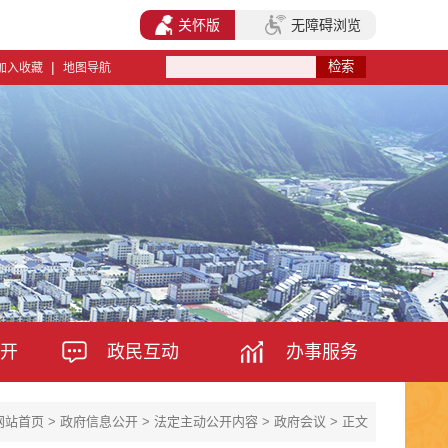
关怀版
无障碍浏览
|
加入收藏
地图导航
开
政民互动
办事服务
网站首页
>
政府信息公开
>
法定主动公开内容
>
政府会议
> 正文