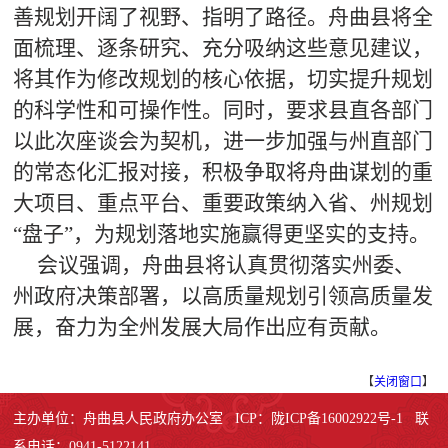
善规划开阔了视野、指明了路径。舟曲县将全
面梳理、逐条研究、充分吸纳这些意见建议，
将其作为修改规划的核心依据，切实提升规划
的科学性和可操作性。同时，要求县直各部门
以此次座谈会为契机，进一步加强与州直部门
的常态化汇报对接，积极争取将舟曲谋划的重
大项目、重点平台、重要政策纳入省、州规划
“盘子”，为规划落地实施赢得更坚实的支持。
会议强调，舟曲县将认真贯彻落实州委、
州政府决策部署，以高质量规划引领高质量发
展，奋力为全州发展大局作出应有贡献。
【
关闭窗口
】
主办单位：舟曲县人民政府办公室 ICP：陇ICP备16002922号-1 联
系电话：0941-5122141