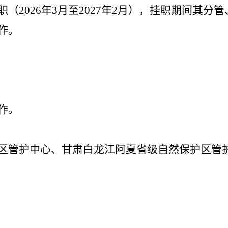
（2026年3月至2027年2月），挂职期间其分
作。
作。
区管护中心、甘肃白龙江阿夏省级自然保护区管