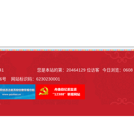
41
您是本站的第：
20464129
位访客
今日浏览：
0608
06号
网站标识码：6230230001