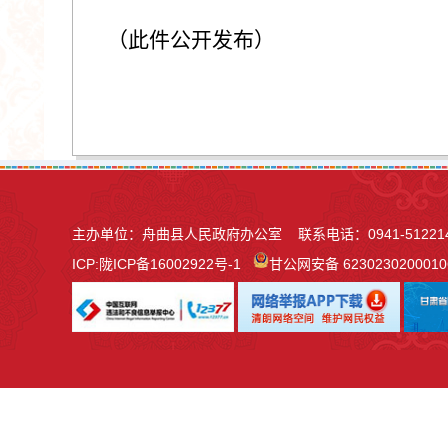
（此件公开发布）
主办单位：舟曲县人民政府办公室 联系电话：0941-51221
ICP:
陇ICP备16002922号-1
甘公网安备 623023020001