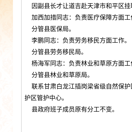
因副县长才让道吉赴天津市和平区挂职
加西加措同志：负责医疗保障方面工
分管县医保局。
李鹏同志：负责劳务移民方面工作。
分管县劳务移民局。
杨海军同志：负责林业和草原方面工
分管县林业和草原局。
联系甘肃白龙江插岗梁省级自然保护
护区管护中心。
县政府班子成员原有分工不变。