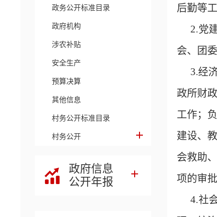
后勤等
政务公开标准目录
政府机构
2.
涉农补贴
会、团
安全生产
3.
预算决算
政所财
其他信息
工作；
村务公开标准目录
建设、
村务公开
会救助
政府信息
项的审
公开年报
4.