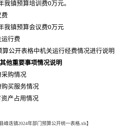
3年我镇预算培训费0万元。
议费
3年我镇预算会议费0万元
关运行费
预算公开表格中机关运行经费情况进行说明
其他重要事项情况说明
府采购情况
政府购买服务情况
有资产占用情况
县峰迭镇2024年部门预算公开统一表格.xls
】