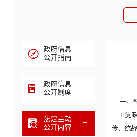
政府信息
公开指南
政府信息
公开制度
一、
1.
法定主动
公开内容
传、统