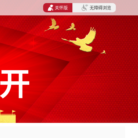
关怀版
无障碍浏览
开