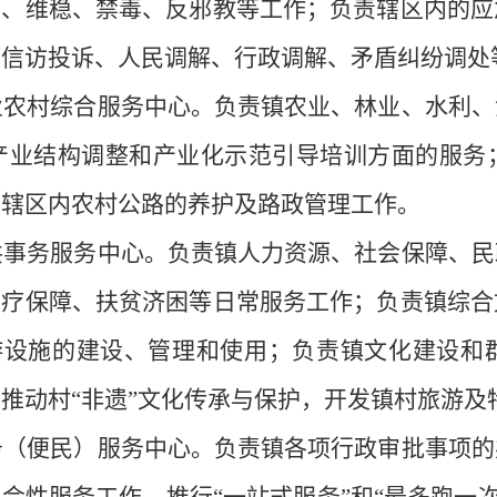
治、维稳、禁毒、反邪教等工作；负责辖区内的应
、信访投诉、人民调解、行政调解、矛盾纠纷调处
农业农村综合服务中心。负责镇农业、林业、水利
进产业结构调整和产业化示范引导培训方面的服务
责辖区内农村公路的养护及路政管理工作。
公共事务服务中心。负责镇人力资源、社会保障、
医疗保障、扶贫济困等日常服务工作；负责镇综合
游设施的建设、管理和使用；负责镇文化建设和
推动村“非遗”文化传承与保护，开发镇村旅游及
政务（便民）服务中心。负责镇各项行政审批事项