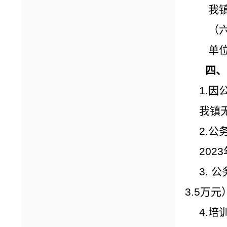
我镇
（六
单位
四、
1.
我镇
2.公
20
3.
3.5万元
4.培