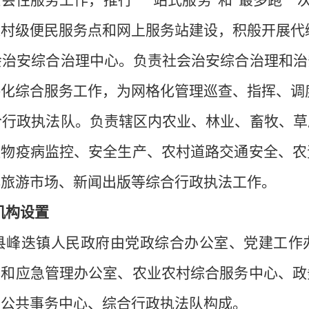
会性服务工作，推行“一站式服务”和“最多跑一
进村级便民服务点和网上服务站建设，积般开展代
社会治安综合治理中心。负责社会治安综合治理和
格化综合服务工作，为网格化管理巡查、指挥、调
综合行政执法队。负责辖区内农业、林业、畜牧、
植物疫病监控、安全生产、农村道路交通安全、农
化旅游市场、新闻出版等综合行政执法工作。
机构设置
县峰迭镇
人民政府由党政综合办公室、党建工作
安和应急管理办公室、农业农村综合服务中心、政
、公共事务中心、综合行政执法队构成。