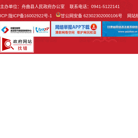
主办单位：舟曲县人民政府办公室 联系电话：0941-5122141
ICP:
陇ICP备16002922号-1
甘公网安备 62302302000106号
网站标识