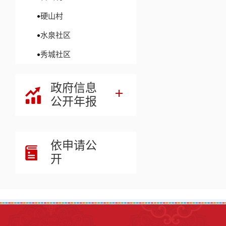
硬山村
水泉社区
秀城社区
政府信息
公开年报
依申请公
开