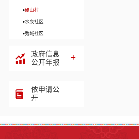
硬山村
水泉社区
秀城社区
政府信息
公开年报
依申请公
开