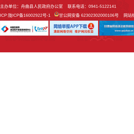
主办单位：舟曲县人民政府办公室 联系电话：0941-5122141
ICP:
陇ICP备16002922号-1
甘公网安备 62302302000106号
网站标识