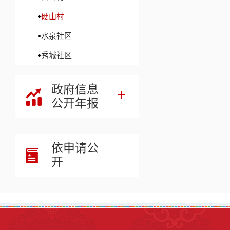
硬山村
水泉社区
秀城社区
政府信息
公开年报
依申请公
开