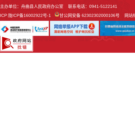
主办单位：舟曲县人民政府办公室 联系电话：0941-5122141
ICP:
陇ICP备16002922号-1
甘公网安备 62302302000106号
网站标识