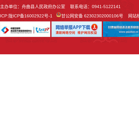
主办单位：舟曲县人民政府办公室 联系电话：0941-5122141
ICP:
陇ICP备16002922号-1
甘公网安备 62302302000106号
网站标识