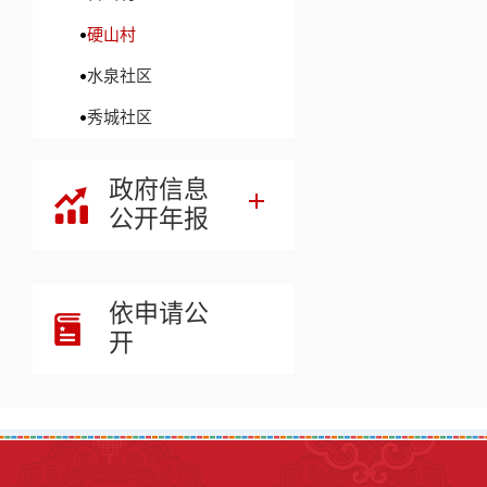
硬山村
水泉社区
秀城社区
政府信息
公开年报
依申请公
开