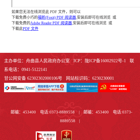
如果您无法在线浏览此 PDF 文件，则可以
下载免费小巧的
福昕(Foxit) PDF 阅读器
,安装后即可在线浏览 或
下载免费的
Adobe Reader PDF 阅读器
,安装后即可在线浏览 或
下载此
PDF 文件
主办单位：舟曲县人民政府办公室 ICP：陇ICP备16002922号-1 联
系电话：0941-5122141
甘公网安备 62302302000106号 网站标识码：6230230001
邮编：453400 电话:0373-8889558
|
邮编：453400 电话:0373-
8889558
|