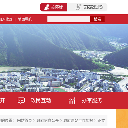
关怀版
无障碍浏览
|
加入收藏
地图导航
开
政民互动
办事服务
在的位置：
网站首页
>
政府信息公开
>
政府网站工作年报
> 正文