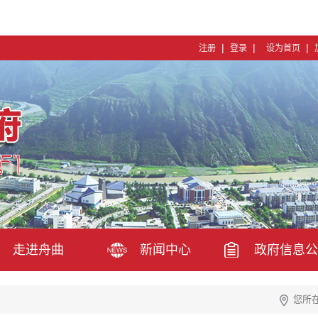
|
|
|
注册
登录
设为首页
走进舟曲
新闻中心
政府信息公
您所