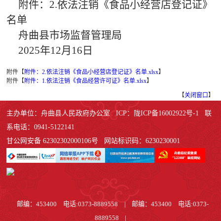
附件：2.依法注销《食品小经营店登记证》
名单
舟曲县市场监督管理局
2025年12月16日
附件【
附件：2.依法注销《食品小经营店登记证》名单.xlsx
】
附件【
附件：1.依法注销《食品经营许可证》名单.xlsx
】
【
关闭窗口
】
主办单位：舟曲县人民政府办公室 ICP：陇ICP备16002922号-1 联
系电话：0941-5122141
甘公网安备 62302302000106号 网站标识码：6230230001
邮编：453400 电话:0373-8889558
|
邮编：453400 电话:0373-
8889558
|