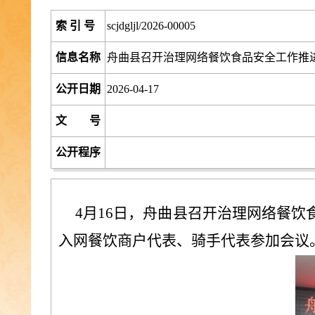
索 引 号
scjdgljl/2026-00005
信息名称
舟曲县召开治理网络餐饮食品安全工作推
公开日期
2026-04-17
文 号
公开程序
4月16日，舟曲县召开治理网络餐
入网餐饮商户代表、骑手代表参加会议