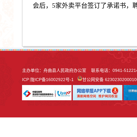
会后，5家外卖平台签订了承诺书，
主办单位：舟曲县人民政府办公室 联系电话：0941-51221
ICP:
陇ICP备16002922号-1
甘公网安备 623023020001