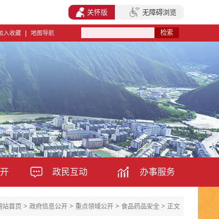
关怀版
无障碍浏览
|
加入收藏
地图导航
开
政民互动
办事服务
网站首页
>
政府信息公开
>
重点领域公开
>
食品药品安全
> 正文