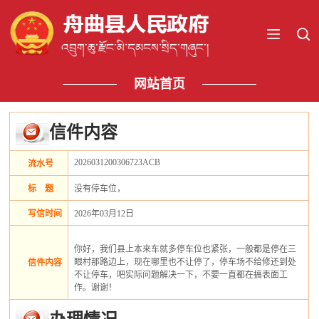
网站首页
信件内容
2026031200306723ACB
流水号
标 题
没有停车位，
写信时间
2026年03月12日
你好，我们县上本来车就多停车位也紧张，一般都是停在三
眼村那路边上，现在哪里也不让停了，停车场不给修还到处
信件内容
不让停车，吧实际问题解决一下，不要一直都在搞表面工
作。谢谢！