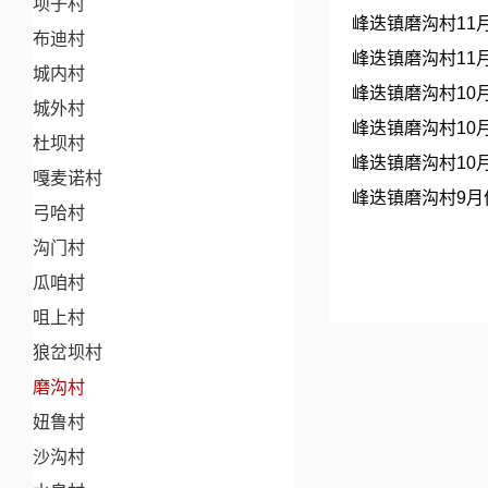
坝子村
峰迭镇磨沟村11
布迪村
峰迭镇磨沟村11
城内村
峰迭镇磨沟村10
城外村
峰迭镇磨沟村10
杜坝村
峰迭镇磨沟村10
嘎麦诺村
峰迭镇磨沟村9
弓哈村
沟门村
瓜咱村
咀上村
狼岔坝村
磨沟村
妞鲁村
沙沟村