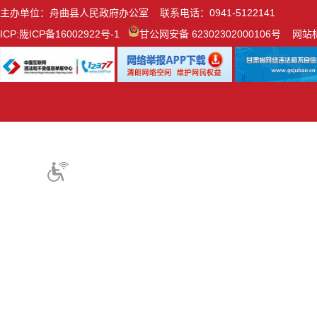
主办单位：舟曲县人民政府办公室 联系电话：0941-5122141
ICP:
陇ICP备16002922号-1
甘公网安备 62302302000106号
网站标识
关怀版
无障碍浏览