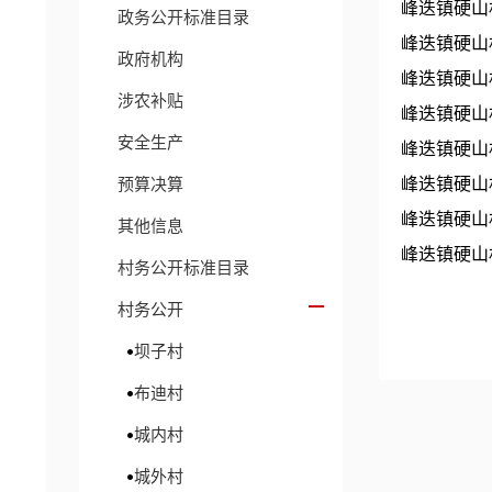
峰迭镇硬山
政务公开标准目录
峰迭镇硬山
政府机构
峰迭镇硬山
涉农补贴
峰迭镇硬山
安全生产
峰迭镇硬山
预算决算
峰迭镇硬山
峰迭镇硬山
其他信息
峰迭镇硬山
村务公开标准目录
村务公开
坝子村
布迪村
城内村
城外村