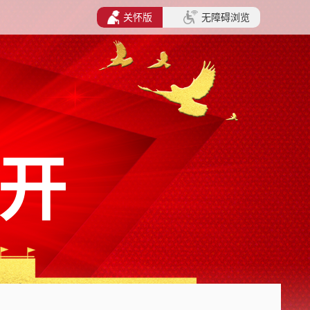
关怀版
无障碍浏览
开