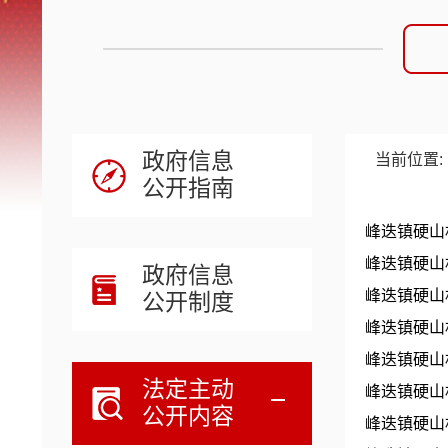
政府信息
当前位置:
公开指南
峰迭镇硬山
峰迭镇硬山
政府信息
峰迭镇硬山
公开制度
峰迭镇硬山
峰迭镇硬山
法定主动
峰迭镇硬山
公开内容
峰迭镇硬山