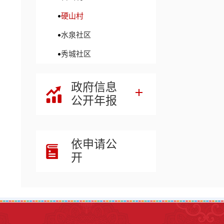
硬山村
水泉社区
秀城社区
政府信息
公开年报
依申请公
开