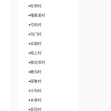
杜坝村
嘎麦诺村
弓哈村
沟门村
瓜咱村
咀上村
狼岔坝村
磨沟村
妞鲁村
沙沟村
水泉村
吾岱村