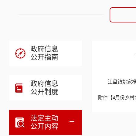
政府信息
公开指南
江盘镇姚家楞
政府信息
公开制度
附件【
4月份乡村公
法定主动
公开内容