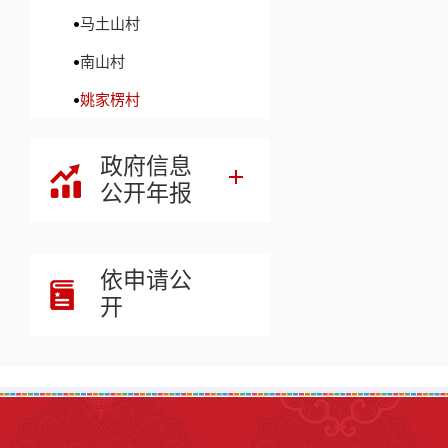
马土山村
南山村
姚家楞村
政府信息
公开年报
依申请公
开