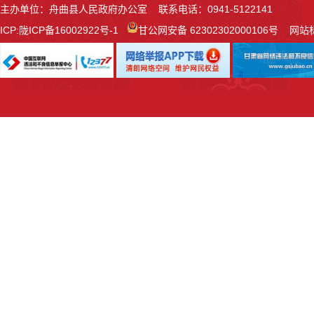
主办单位：舟曲县人民政府办公室 联系电话：0941-5122141
ICP:
陇ICP备16002922号-1
甘公网安备 62302302000106号
网站标识