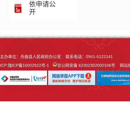
依申请公
开
主办单位：舟曲县人民政府办公室 联系电话：0941-5122141
ICP:
陇ICP备16002922号-1
甘公网安备 62302302000106号
网站标识