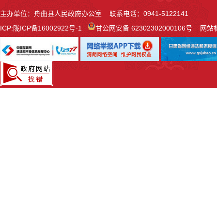
主办单位：舟曲县人民政府办公室 联系电话：0941-5122141
ICP:
陇ICP备16002922号-1
甘公网安备 62302302000106号
网站标识