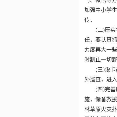
刊、微信等
加强中小学
传。
(二)压
任，要认真
力度再大一些
时制止一切
(三)设
外巡查，进
(四)完
施，储备救
林草原火灾