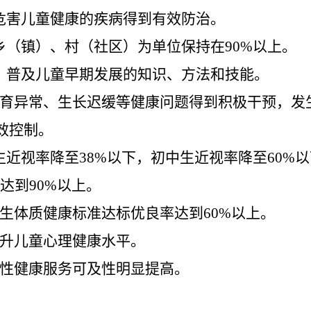
危害儿童健康的疾病
得到有效防治。
乡（镇）、村（社区）为单位保持在
90%
以上。
，普及儿童早期发展的知识、方法和技能。
育异常、生长迟缓等健康问题得到积极干预，发
效控制。
生近视率降至
38%
以下，初中生近视率降至
60%
以
达到
90%
以上。
生体质健康标准达标优良率达到
60%
以上。
升儿童心理健康水平。
性健康服务可及性明显提高。