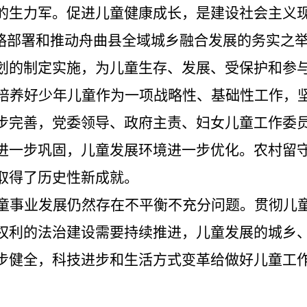
的生力军。促进儿童健康成长
，
是建设社会主义
略部署和推动舟曲县全域城乡融合发展的务实之
划的制定实施，为儿童生存、发展、受保护和参
培养好少年儿童作为一项战略性、基础性工作，
步完善，党委领导、政府主责、妇女儿童工作委
进一步巩固，儿童发展环境进一步优化。农村留
取得了历史性新成就。
童事业发展仍然存在不平衡不充分问题。贯彻儿
权利的法治建设需要持续推进，儿童发展的城乡
步健全，科技进步和生活方式变革给做好儿童工