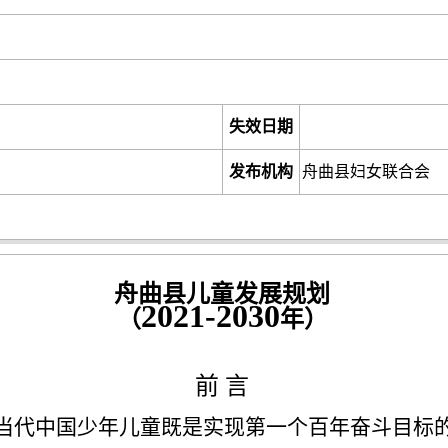
失效日期
发布机构
舟曲县妇女联合会
舟曲县儿童发展规划
2021-2030
（
年
）
前
言
当代中国少年儿童既是实现第一个百年奋斗目标