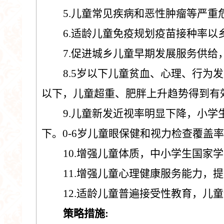
5
.
儿童常见疾病和恶性肿瘤等严重
6.
适龄儿童免疫规划疫苗接种率以
7.
促进城乡儿童早期发展服务供给
8.5
岁以下儿童贫血、心理、行为发
以下，儿童超重、肥胖上升趋势得到有
9.
儿童新发近视率明显下降，小学
下。
0-6
岁儿童眼保健和视力检查覆盖率
10.
增强儿童体质，中小学生国家学
11.
增强儿童心理健康服务能力，提
12.
适龄儿童普遍接受性教育，儿童
策略措施
: