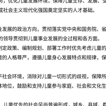
务，优化儿童发展环境，保障儿童生存、发展、
成
社会主义现代化强国奠定坚实的人才基础。
业发展的政治方向，贯彻落实
党中央和国务院、
的领导贯彻到儿童事业发展的全过程和各方面。
制定政策、编制规划、部署工作时优先考虑儿童
童的人格尊严，遵循儿童身心发展特点和规律，
平社会环境，消除对儿童一切形式的歧视，保障
体地位，鼓励和支持儿童参与家庭、社会和文化
，儿童优先的社会风尚普遍形成，城乡、
县
域、