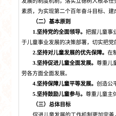
发展的制度机制，落实立德树人根本任
素质，为实现第二个百年奋斗目标、建
（
二
）
基本原则
1.
坚持党的全面领导。
把握儿童事
于儿童事业发展的决策部署，切实把党
2.
坚持对儿童发展的优先保障。
在
3.
坚持促进儿童全面发展。
尊重儿
劳各方面全面发展。
4.
坚持保障儿童平等发展。
创造公
5.
坚持鼓励儿童参与。
尊重儿童主
（
三
）
总体目标
促进儿童发展的工作机制更加完善