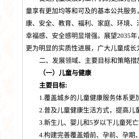
童享有更加均等和可及的基本公共服务
康、安全、教育、福利、家庭、环境、
幸福感、安全感明显增强。展望
2035
年
更为明显的实质性进展，广大儿童成长
二、发展领域、主要目标和策略措
（
一
）
儿童与健康
主要目标
:
1.
覆盖城乡的儿童健康服务体系更
2.
普及儿童健康生活方式，提高儿
3.
新生儿、婴儿和
5
岁以下儿童死亡
4
.
构建完善覆盖婚前、孕前、孕期