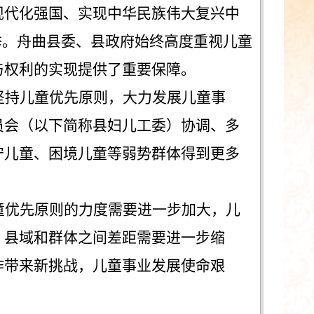
现代化强国、实现中华民族伟大复兴中
举
。
舟曲县
委
、
县
政府始终高度重视儿童
与权利的实现提供了重要保障。
坚持儿童优先原则，大力发展儿童事
员会（以下简称
县妇儿工委
）协调、多
守儿童、困境儿童等弱势群体得到更多
童优先原则的力度需要进一步加大，儿
、
县
域和群体之间差距需要进一步缩
作带来新挑战，儿童事业发展使命艰