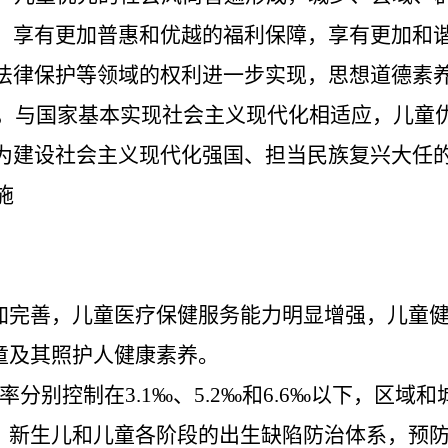
，享有更加普惠和优越的福利保障，享有更加和
法律保护等领域的权利进一步实现，思想道德素
，与国家基本实现社会主义现代化相适应，儿童
为建设社会主义现代化强国、担当民族复兴大任
施
加完善，儿童医疗保健服务能力明显增强，儿童
童及其照护人健康素养。
率分别
控制在
3.
1
‰
、
5.
2
‰
和
6.
6
‰
以下，
区域和
、新生儿和儿童各阶段的出生缺陷防治体系，预