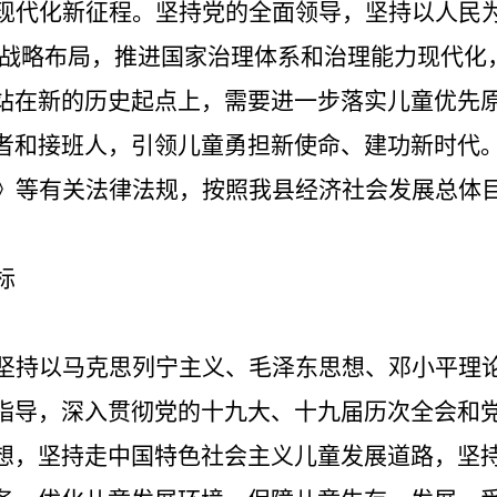
现代化新征程。坚持党的全面领导，坚持以人民
战略布局，推进国家治理体系和治理能力现代化
站在新的历史起点上，需要进一步落实儿童优先
者和接班人，引领儿童勇担新使命、建功新时代
》
等有关法律法规，按照我
县
经济社会发展总体
标
坚持以马克思列宁主义、毛泽东思想、邓小平理
指导，深入贯彻党的
十九
大
、十九届历次全会和
想，坚持走中国特色社会主义儿童发展道路，坚