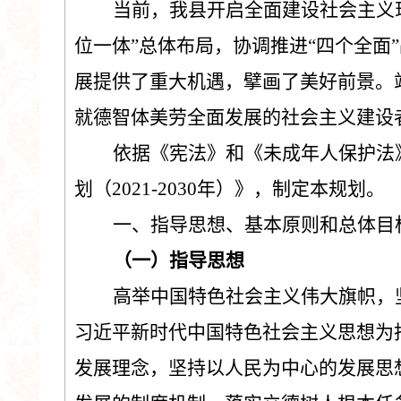
当前，我
县
开启全面建设社会主义
位一体
”
总体布局，协调推进
“
四个全面
”
展提供了重大机遇，擘画了美好前景。
就德智体美劳全面发展的社会主义建设
依据
《
宪法
》
和
《
未成年人保护法
划
（
2021-2030
年）》，制定本规划。
一、指导思想、基本原则和总体目
（
一
）
指导思想
高举中国特色社会主义伟大旗帜，
习近平新时代中国特色社会主义思想为
发展理念，坚持以人民为中心的发展思