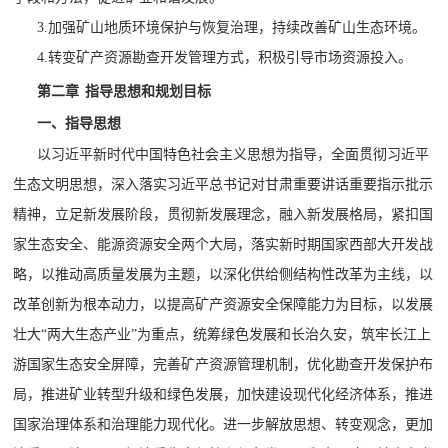
3.
加强矿山地质环境保护与恢复治理，持续改善矿山生态环境。
4.
转变矿产资源勘查开发管理方式，积极引导市场资源投入。
第二章
指导思想和规划目标
一、指导思想
以习近平新时代中国特色社会主义思想为指导，全面贯彻习近平
生态文明思想，深入落实习近平总书记对甘肃重要讲话
重要
指示
批示
精神，立足新发展阶段，贯彻新发展理念，融入新发展格局，紧扣国
家生态安全、能源资源安全两个大局，落实新时期国家西部大开发战
略
，
以
推动高质量发展为主题，以深化供给侧结构性改革为主线，以
改革创新为根本动力，以提高矿产资源安全保障能力为目标，以发展
壮大
“两大生态产业”为重点，统筹绿色发展和长治久安，筑牢
长江上
游
国家生态安全屏障，完善矿产资源管理机制，优化勘查开发保护布
局，推进矿业转型升级和绿色发展，加快建设现代化经济体系，推进
国家治理体系和治理能力现代化。进一步解放思想、转变观念，更加