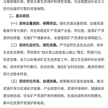
注重固强补弱，更加注重生态保护和绿色发展。为
全面建设社会主义
现代化提供可靠的资源保障。
二、基本原则
（一）坚持总量调控、保障供应。
强化资源总量管理，加强资源
勘查开发与保护，优化和稳定矿产资源产业链、供应链，提高矿产资
源供给质量，完善矿产储备体系，全面提高矿产资源安全保障能力。
（二）坚持生态优先、绿色发展。
严守自然生态安全边界，筑牢
生态安全屏障，贯彻落实
“绿水青山就是金山银山”理念，积极行动、
攻坚克难，全力以赴推进矿区生态修复工作，建立生态保护的长效机
制。坚持资源节约集约、综合利用，强化矿业科技创新，推进资源利
用方式根本转变。
（三）坚持优化布局、协调发展。
统筹推进区域协调发展，推动
资源开发与区域经济发展、产业转型升级、资源环境保护、城镇体系
建设相协调，优化矿产资源开发利用结构，形成协调有序的规模化、
集中化资源开发保护新格局。