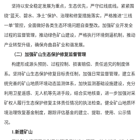
坚持以安全稳定发展为重点，生态优先，严守红线底线。紧紧围
绕
“蓝天、碧水、净土”保护、治理和修复措施落实，严格推进“三线
一单”管控，全面做好各类生态环境问题自查整改。加强矿业开发全
过程的监督管理，推动绿色矿山建设，严格执行环境倒逼机制，推动
产业转型升级，确保舟曲县矿业和谐发展。
（二）加强矿山生态保护修复监督管理
构建形成源头预防、过程控制、损害赔偿、责任追究的制度体
系。坚持矿山生态保护修复目标责任制，加强日常监督管理，建立系
统完善的矿山地质环境动态监测体系，加快监测基础设施建设，充分
利用卫星遥感、无人机等先进手段，结合实地核查，进一步加强对采
矿权人履行生态保护修复主体责任情况的执法检查。健全矿山地质环
境治理恢复基金制度，跟踪评估基金的建立、提取、使用、公示情
况。
1.新建矿山