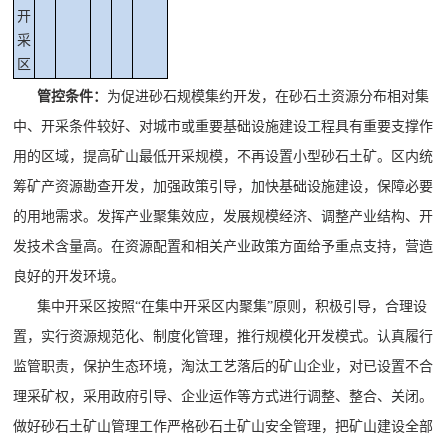
开
采
区
管控条件：
为促进砂石规模集约开发，在砂石土资源分布相对集
中、开采条件较好、对城市或重要基础设施建设工程具有重要支撑作
用的区域，提高矿山最低开采规模，不再设置小型砂石土矿。区内统
筹矿产资源勘查开发，加强政策引导，加快基础设施建设，保障必要
的用地需求。发挥产业聚集效应，发展规模经济、调整产业结构、开
发技术含量高。在资源配置和相关产业政策方面给予重点支持，营造
良好的开发环境。
集中开采区按照
“在集中开采区内聚集”原则，积极引导，合理设
置，实行资源规范化、制度化管理，推行规模化开发模式。认真履行
监管职责，保护生态环境，淘汰工艺落后的矿山企业，对已设置不合
理采矿权，采用政府引导、企业运作等方式进行调整、整合、关闭。
做好砂石土矿山管理工作严格砂石土矿山安全管理，把矿山建设全部