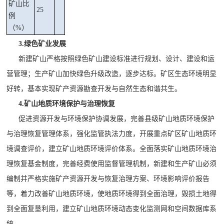
矿山比
25
例
（
%
）
3.绿色矿业发展
新建矿山严格按照绿色矿山建设标准进行规划、设计、建设和运
营管理；生产矿山加快绿色升级改造，逐步达标。矿区生态环境明显
好转，基本实现矿产资源勘查开发与自然生态和谐共生。
4.矿山地质环境保护与治理恢复
促进资源开发与环境保护协调发展，完善县级矿山地质环境保护
与治理恢复管理体系，强化监管执法力度，开展重点矿区矿山地质环
境调查评价，建立矿山地质环境评价体系。全面落实矿山地质环境治
理恢复基金制度，完善经费使用监督管理机制，新建和生产矿山必须
编制并严格实施矿产资源开发与恢复治理方案、环境影响评价报告
等，着力改善矿山地质环境，使地质环境得到全面治理，毁损土地得
到全面复垦利用，建立矿山地质环境动态变化监测网和空间数据库系
统。