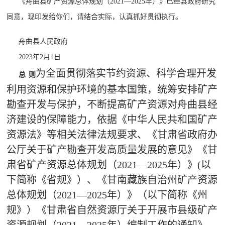
《舟曲县矿产资源总体规划（
2021—2025年）》
已经县政府研究
同意，现印发给你们，请结合实际，认真抓好贯彻执行。
舟曲县人民政府
2023年2月1日
为全面贯彻落实节约资源、科学合理开发
总
则
利用资源和保护环境的基本国策，统筹安排矿产
勘查开发与保护，不断提高矿产资源对舟曲县经
济建设的保障能力，依据《中华人民共和国矿产
资源法》等相关法律法规要求、《甘肃省政府办
公厅关于矿产勘查开发高质量发展的意见》《甘
肃省矿产资源总体规划（2021—2025年）》(以
下简称《省规》）、《甘南藏族自治州矿产资源
总体规划（2021—2025年）》（以下简称《州
规》）《甘肃省自然资源厅关于开展市县级矿产
资源规划（2021—2025年）编制工作的通知》