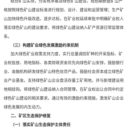
结合矿山实际，分类有序推进绿色矿山建设，规划期新建矿山严
格按照绿色矿山建设标准进行规划、设计、建设和运营管理；生产矿
山加快绿色升级改造，逐步达标，在矿业权延续审批中明确矿业权人
落实绿色矿山的建设要求，将绿色矿山建设纳入矿产资源日常监管体
系。
（三）构建矿业绿色发展激励约束机制
加大绿色矿业政策支持力度，实行总量调控矿种的开采指标、矿
业权投放、用地指标、各类财政资金优先向绿色矿山安排，鼓励银行
业、金融机构研发绿色矿山特色信贷产品，鼓励社会资本成立绿色矿
业产业基金。支持绿色矿山企业盘活存量工矿用地，并与新增建设用
地相挂钩。将绿色矿山建设纳入合同管理，在矿业权出让合同中约定
绿色矿山建设的相关要求。通过有效的激励约束措施，激发矿山企业
绿色发展的内生动力。
二、矿区生态保护修复
（一）落实矿山生态保护主体责任