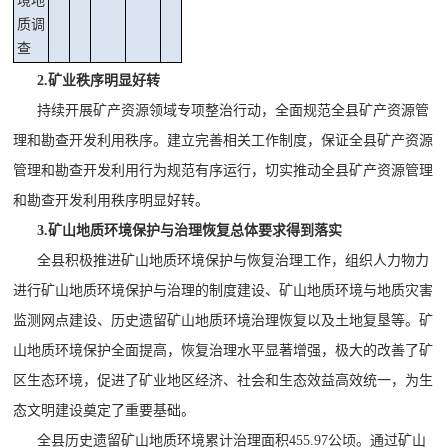
境地
质调
查
2.矿业秩序明显好转
持续开展矿产资源领域专项整治行动，全面规范全县矿产资源管
理和勘查开发利用秩序。建立完善相关工作制度，保证全县矿产资源
管理和勘查开发利用行为规范有序运行，切实推动全县矿产资源管理
和勘查开发利用秩序明显好转。
3.矿山地质环境保护与治理恢复总体要求得到落实
全县积极推进矿山地质环境保护与恢复治理工作，组织人力物力
进行矿山地质环境保护与治理的制度建设、矿山地质环境与地质灾害
监测网点建设、历史遗留矿山地质环境治理恢复以及土地复垦等。矿
山地质环境保护全面提高，恢复治理水平显著增强，极大的改善了矿
区生态环境，促进了矿业地区经济、社会和生态效益高效统一，为生
态文明建设奠定了重要基础。
全县历史遗留矿山地质环境累计治理面积
455.97
公顷
。通过矿山