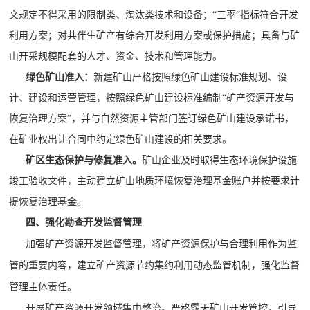
文规定不得采用的限制类、淘汰类技术和设备；
“三率”指标符合开发
利用方案；对共伴生矿产有综合开发利用方案或保护措施；具备与矿
山开采规模配套的人才、资金、技术和管理能力。
绿色矿山准入：
新建矿山严格按照绿色矿山建设标准规划、设
计、建设和运营管理，按照绿色矿山建设标准编制
“矿产资源开发与
恢复治理方案”，并与自然资源主管部门签订绿色矿山建设承诺书，
在矿业权出让合同中约定绿色矿山建设的相关要求。
矿区生态保护与修复准入
。
矿山企业及时取得生态环境保护设施
竣工验收文件，主动建立矿山地质环境恢复治理基金账户并按要求计
提恢复治理基金。
四、强化勘查开发监督管理
加强矿产资源开发监督管理，将矿产资源保护与合理利用作为监
管的重要内容，建立矿产资源节约集约利用动态监管机制，强化监督
管理主体责任。
开展矿产资源开发领域集中整治。严格露天矿山开发管控，引导