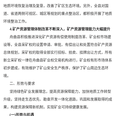
地质环境恢复治理及复垦，改善了矿区生态环境。另外，全县对国
道、省道两侧可视区、城区等规划的重点整治区，都积极开展了地质
环境整治工作。
4
.
矿产资源管理体制改革不断深入，矿产资源管理能力大幅提升
舟曲县积极推进深化矿产资源有偿使用制度改革、矿业权市场建
设等，全县采矿权的设置申请、审批、有偿出让和处置符合矿产资源
总体规划，采矿权的取得全部实行招标、拍卖、挂牌出让方式，所有
新立采矿权一律在舟曲县矿业权交易机构进行，矿业权有形市场体系
初步建成
，
有效维护了矿山安全生产秩序，保护了矿山周边生态环
境。
二、形势与要求
坚持绿色矿业发展理念，提高资源保障能力，加快地质工作转型
升级，坚持走生态优先、勘查开发一体化道路，巩固和发展取得的成
果，构建资源保障新机制，实现矿业可持续健康发展。
(一)形势与机遇