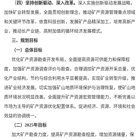
（
四）坚持创新驱动、深入改革。
深入实施创新驱动发展战略，
加快矿业转型发展，全面贯彻创新理念，推动矿产资源管理重点领域
和关键环节改革，依靠科技创新，发展矿产品精深加工，培育高新产
业，推动长产业链、高附加值的循环经济发展模式。
三、规划目标
（一）总体目标
优化矿产资源勘查开发布局，全面提高资源可供能力和保障程
度，加强矿产资源调查评价与勘查。合理调控矿产资源开采总量，优
化产业结构，节约与综合利用水平显著提高，实现矿业转型升级，推
进矿业经济发展。切实加强矿山地质环境保护与治理恢复，使矿山地
质环境状况明显改善。全面提升矿产资源宏观管理能力，不断完善以
市场为主导的矿产资源优化配置体系。促进经济、资源、环境和社会
效益的协调统一。
（二）
2025
年目标
加大矿产勘查力度，提高矿产资源勘查程度，增加资源储量，保