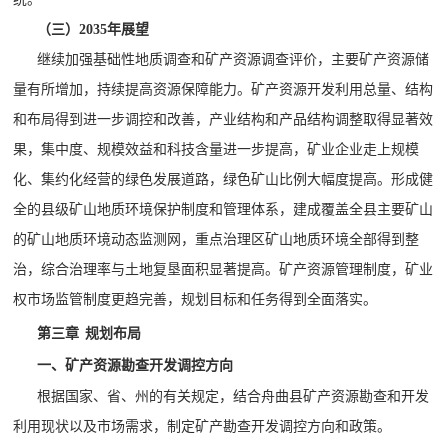
（三）
2035
年展望
继续加强基础性地质调查和矿产资源调查评价，主要矿产资源储
量有所增加，持续提高资源保障能力。矿产资源开发利用总量、结构
和布局得到进一步调控和改善，产业结构和产品结构调整取得显著效
果，集中度、规模效益和科技含量进一步提高，矿业企业走上规模
化、集约化经营的绿色发展道路，绿色矿山比例大幅度提高。形成健
全的县级矿山地质环境保护制度和管理体系，建成覆盖全县主要矿山
的矿山地质环境动态监测网，重点治理区矿山地质环境全部得到整
治，综合治理率与土地复垦面积显著提高。矿产资源管理制度，矿业
权市场监管制度更趋完善，规划目标和任务得到全面落实。
第三章
规划布局
一、矿产资源勘查开发调控方向
根据国家、省、州的有关规定，结合舟曲县矿产资源勘查和开发
利用现状以及市场需求，制定矿产勘查开发调控方向和政策。