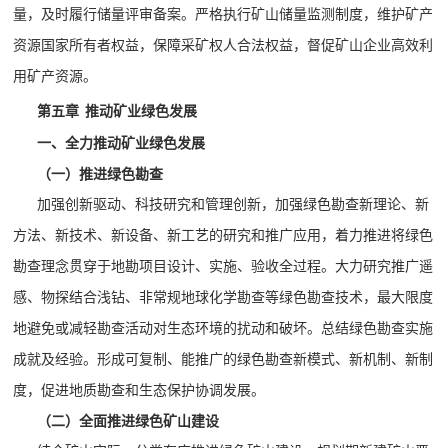
量，及时履行储量评审备案。严格执行矿山储量监测制度，维护矿产
资源国家所有者权益，保障采矿权人合法权益，督促矿山企业高效利
用矿产资源。
第五章
推动矿业绿色发展
一、全力推动矿业绿色发展
（一）推进绿色勘查
加强创新驱动、科技研究和管理创新，加强绿色勘查新理论、新
方法、新技术、新设备、新工艺的研究和推广应用，着力推进将绿色
勘查理念贯穿于地勘项目设计、实施、验收全过程。大力研究推广遥
感、物探结合浅钻、非常规地球化学勘查等绿色勘查技术，最大限度
地避免或减轻勘查活动对生态环境的扰动和破坏。总结绿色勘查实施
成就及经验。形成可复制、能推广的绿色勘查新模式、新机制、新制
度，促进地质勘查和生态保护协调发展。
（二）全面推进绿色矿山建设