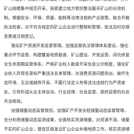
矿山规模集中规范开采，探索建立地方管控整治露天矿山的长效机
制。根据安全、环保、质量、能耗等法律法规和产业政策，联合开展
执法检查，对不符合规定的矿山企业进行整顿和管理，依法及时办理
变更或注销登记。
强化矿产资源开发监督管理。
加强监督执法管理体系建设，强化
重点环节监管，构建覆盖地质勘查、矿山建设、开发运营、闭坑修复
全生命周期监管体系；严格矿业权人勘查开采信息公示制度，强化矿
业权人异常名录和严重违法名单管理，对浪费资源问题突出、破坏生
态环境、无证或越界开采、不履行法定义务等违法违规行为严肃查
处，引导形成从业主体自治、行业自律、社会监督、政府监管的社会
共治格局。
加强储量动态监督管控。
加强矿产开发全程储量动态监督管理，
充分利用储量动态监测成果，全面核实资源储量，对资源不清、储量
不实的矿山企业，督促区级发证矿山企业补做地质工作，核实资源储