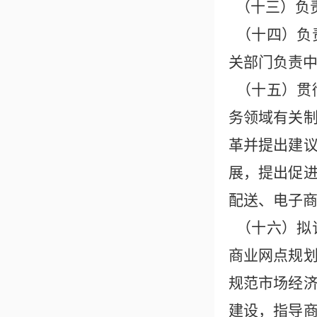
（十三）负
（十四）负
关部门负责
（十五）贯
务领域有关
革并提出建
展，提出促
配送、电子
（十六）拟
商业网点规
规范市场经
建设，指导