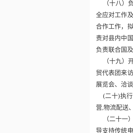
（十八）
全应对工作
合作工作，
责对县内中
负责联合国
（十九）
贸代表团来
展览会、洽
(二十)执
营,物流配送
（二十一
导支持传统