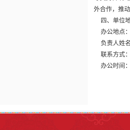
外合作，推
四、单位
办公地点
负责人姓名
联系方式： 0
办公时间：法定