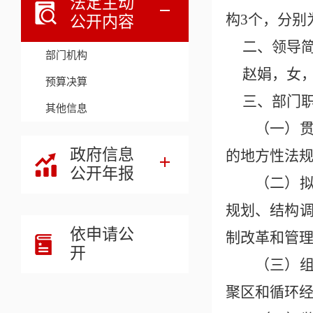
法定主动
构3个，分别
公开内容
二、领导
部门机构
赵娟，女
预算决算
三、部门
其他信息
（一）贯彻
政府信息
的地方性法
公开年报
（二）拟订
规划、结构
依申请公
制改革和管
开
（三）组织
聚区和循环