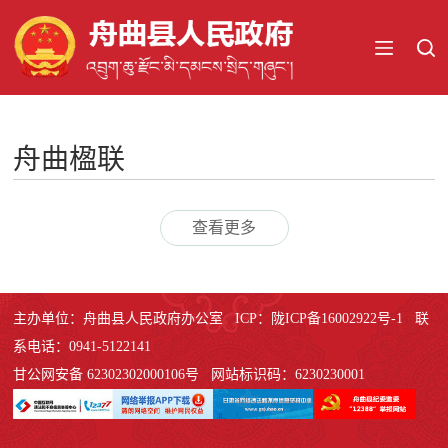
舟曲楹联
查看更多
主办单位：舟曲县人民政府办公室 ICP：陇ICP备16002922号-1 联
系电话：0941-5122141
甘公网安备 62302302000106号 网站标识码：6230230001