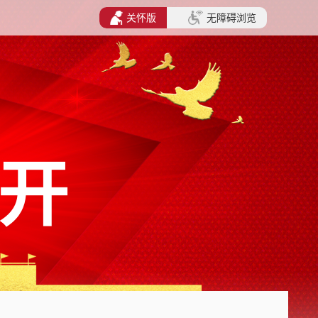
关怀版
无障碍浏览
开