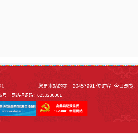
41
您是本站的第：
20457991
位访客
今日浏览
06号
网站标识码：6230230001