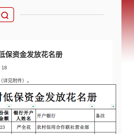
村低保资金发放花名册
：
18
下（详见附件）。