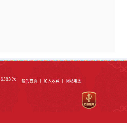
：
6383
次
设为首页
丨
加入收藏
丨
网站地图