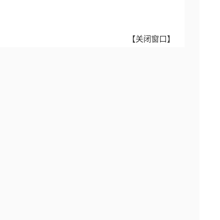
【
关闭窗口
】