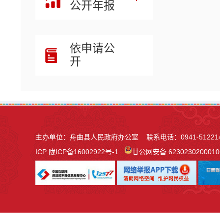
公开年报
依申请公
开
主办单位：舟曲县人民政府办公室 联系电话：0941-51221
ICP:
陇ICP备16002922号-1
甘公网安备 623023020001