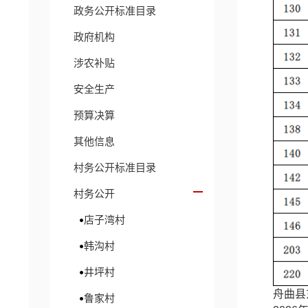
政务公开标准目录
政府机构
涉农补贴
安全生产
预算决算
其他信息
村务公开标准目录
村务公开
店子湾村
韩沟村
井坪村
舟曲县
鲁家村