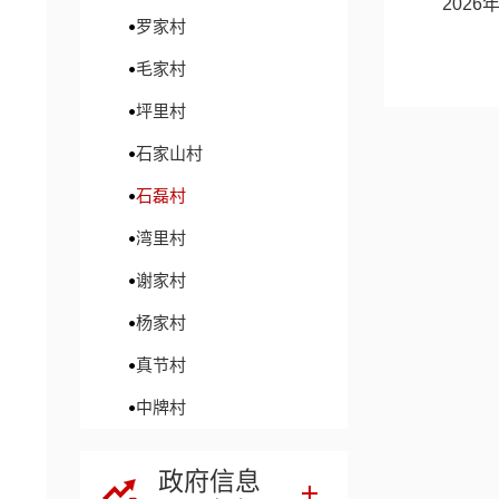
2026
罗家村
毛家村
坪里村
石家山村
石磊村
湾里村
谢家村
杨家村
真节村
中牌村
政府信息