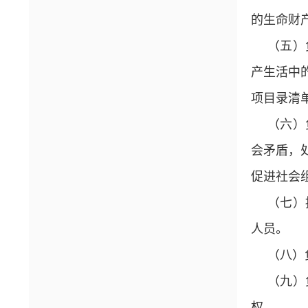
的生命财
（五）
产生活中
项目录清
（六）
会矛盾，
促进社会
（七）
人员。
（八）
（九）
权。