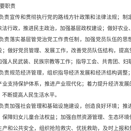
要职责
负责宣传和贯彻执行党的路线方针政策和法律法规；制
依法行政，推进民主政治，加强基层政权建设；做好农业
负责落实基层管党治党工作责任制，加强党员队伍的思
设；做好党员管理、发展工作，改善党员队伍结构，提高
加强人民武装、民族宗教等工作；指导工会、共青团、妇
负责规范经济管理，组织指导经济发展和经济结构调整
产业支持保护体系，推进产业现代化；着力提升经济发展
，不断提高人民生活水平。
负责加强社会管理和基础设施建设，创造良好环境；推
，保障妇女儿童合法权益；加强自然资源管理、生态环境
生产和公共安全，组织抢险救灾、优抚救助，及时上报和