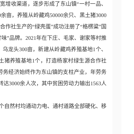
宽增收渠道，逐步形成了东山镇“一村一品、
亩，养殖从岭藏鸡50000余只、黑土猪3000
合作社生产的“绿壳蛋”成功注册了“格楞粱”国
味”品牌。2021年在下庄、毛家、谢家等村推
、乌龙头300亩，新建从岭藏鸡养殖基地1个、
黑土猪养殖基地1个，打造杨家村绿生源合作社
户。劳务经济始终作为东山镇的支柱产业，年劳务
达3000余人次，其中贫困劳动力输出1563人
48个自然村均通动力电、通村道路全部硬化、移
。