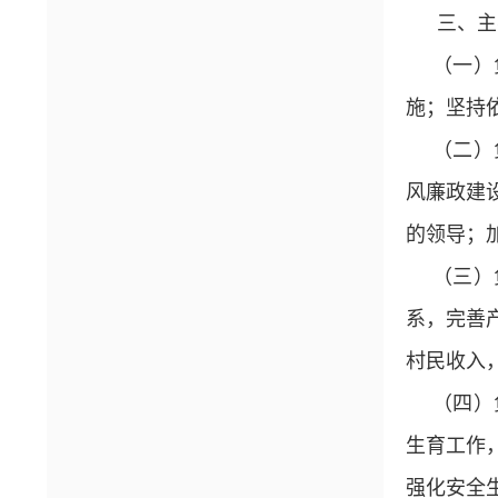
三、主
（一）
施；坚持
（二）
风廉政建
的领导；
（三）
系，完善
村民收入
（四）
生育工作
强化安全