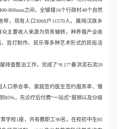
0-800mm之间，全镇辖16个行政村48个自然
，现有人口3068户11570人，属纯汉族乡
6亩。群众主要收入来源为劳务输转，种养殖产业收
画、宫灯制作、民乐等多种艺术形式的民俗活
排查整治工作，完成了“8.17”暴洪泥石流20
困人口参合率、家庭签约医生签约服务率、慢
到85%，先诊疗后付费“一站式”报销以及分级
育学校1座，共有教职工90名，在校初中生85