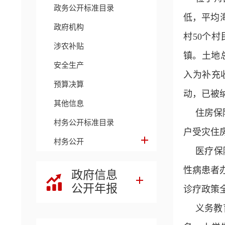
政务公开标准目录
低，平均海
政府机构
村50个
涉农补贴
镇。土地总
安全生产
入为补充
预算决算
动，已被
其他信息
住房保
村务公开标准目录
户受灾住
村务公开
医疗保
性病患者
政府信息
公开年报
诊疗政策
义务教