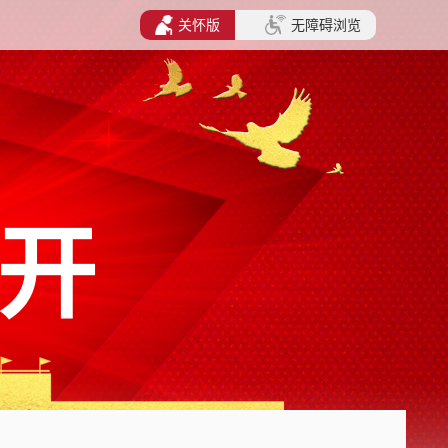
关怀版
无障碍浏览
开