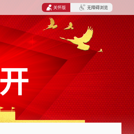
关怀版
无障碍浏览
开