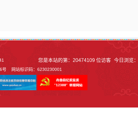
41
您是本站的第：
20474109
位访客
今日浏览
06号
网站标识码：6230230001