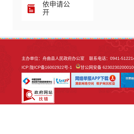
依申请公
开
主办单位：舟曲县人民政府办公室 联系电话：0941-51221
ICP:
陇ICP备16002922号-1
甘公网安备 623023020001