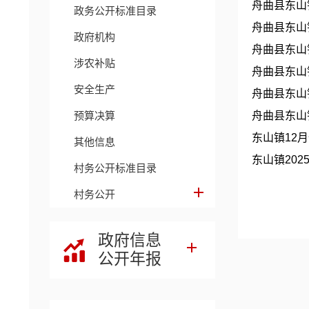
舟曲县东山
政务公开标准目录
舟曲县东山
政府机构
舟曲县东山
涉农补贴
舟曲县东山
安全生产
舟曲县东山
预算决算
舟曲县东山
东山镇12
其他信息
东山镇20
村务公开标准目录
村务公开
政府信息
公开年报