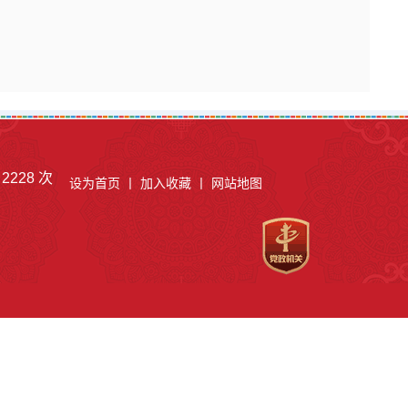
：
2228
次
设为首页
丨
加入收藏
丨
网站地图