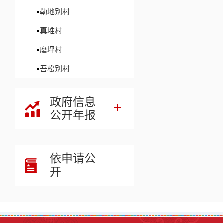
勒地别村
真堆村
磨坪村
吾松别村
政府信息
公开年报
依申请公
开