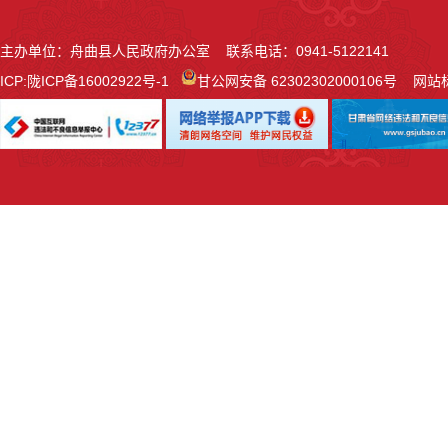
主办单位：舟曲县人民政府办公室 联系电话：0941-5122141
ICP:
陇ICP备16002922号-1
甘公网安备 62302302000106号
网站标识