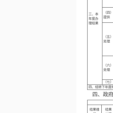
（四
三、本
提供
年度办
理结果
（五
处理
（六
处理
（七
四、结转下年度
四、政
结果维
结果