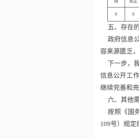
持
纠正
0
0
五、存在
政府信息
容来源匮乏
下一步，
信息公开工
继续完善和
六、其他
按照《国
109号）规