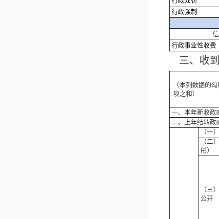
行政处罚
行政强制
信
行政事业性收费
三、收
（本列数据的勾
项之和）
一、本年新收政
二、上年结转政
（一
（二
形）
（三
公开