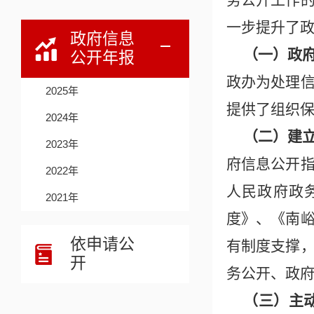
务公开工作
一步提升了
政府信息
（一）政
公开年报
政办为处理
2025年
提供了组织
2024年
（二）建
2023年
府信息公开
2022年
人民政府政
2021年
度》、《南
依申请公
有制度支撑
开
务公开、政
（三）主