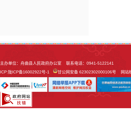
主办单位：舟曲县人民政府办公室 联系电话：0941-5122141
ICP:
陇ICP备16002922号-1
甘公网安备 62302302000106号
网站标识