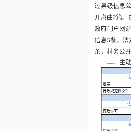
过县级信息公
开
舟曲2篇。
政府门户网站
信息5条，法
条，村务公开
二、主
信
规章
行政规范性文件
信
行政许可
信