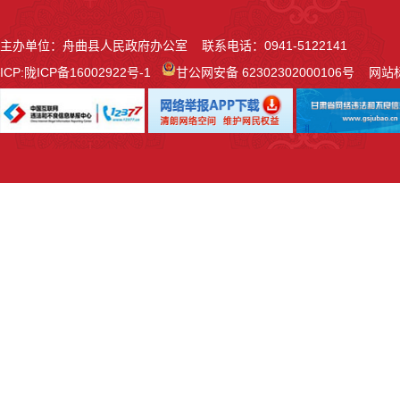
主办单位：舟曲县人民政府办公室 联系电话：0941-5122141
ICP:
陇ICP备16002922号-1
甘公网安备 62302302000106号
网站标识