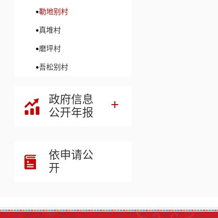
勒地别村
真堆村
磨坪村
吾松别村
政府信息
公开年报
依申请公
开