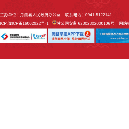
主办单位：舟曲县人民政府办公室 联系电话：0941-5122141
ICP:
陇ICP备16002922号-1
甘公网安备 62302302000106号
网站标识