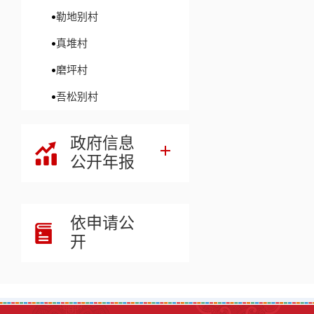
勒地别村
真堆村
磨坪村
吾松别村
政府信息
公开年报
依申请公
开