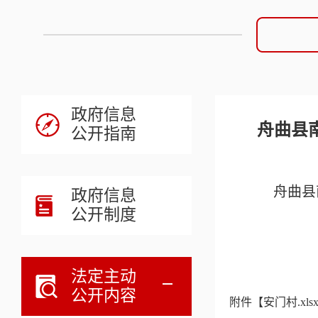
政府信息
​舟曲
公开指南
舟曲县
政府信息
公开制度
舟
20
法定主动
公开内容
附件【
安门村.xls