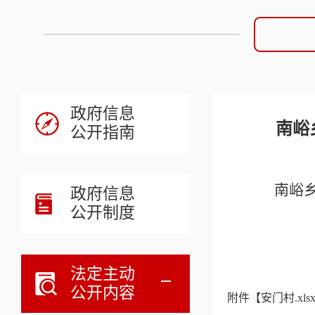
政府信息
南峪
公开指南
南峪
政府信息
公开制度
南
20
法定主动
公开内容
附件【
安门村.xls