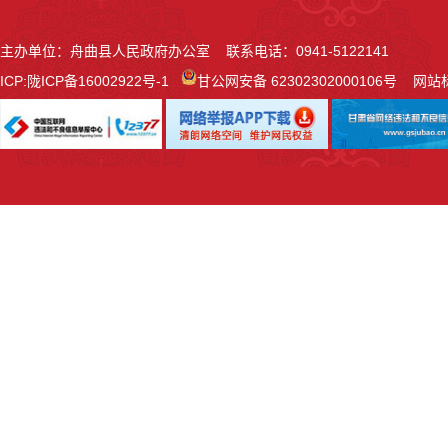
主办单位：舟曲县人民政府办公室 联系电话：0941-5122141
ICP:
陇ICP备16002922号-1
甘公网安备 62302302000106号
网站标识