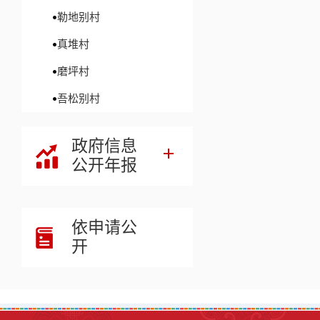
勒地别村
真堆村
磨坪村
吾松别村
政府信息
公开年报
依申请公
开