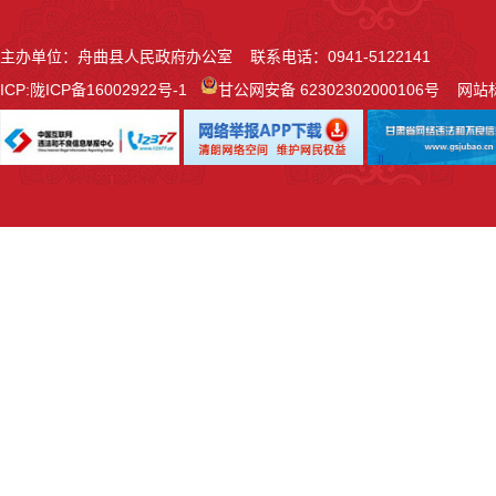
主办单位：舟曲县人民政府办公室 联系电话：0941-5122141
ICP:
陇ICP备16002922号-1
甘公网安备 62302302000106号
网站标识