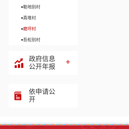
勒地别村
真堆村
磨坪村
吾松别村
政府信息
公开年报
依申请公
开