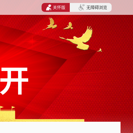
关怀版
无障碍浏览
开