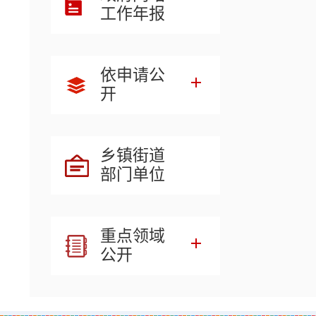
工作年报
依申请公
开
乡镇街道
部门单位
重点领域
公开