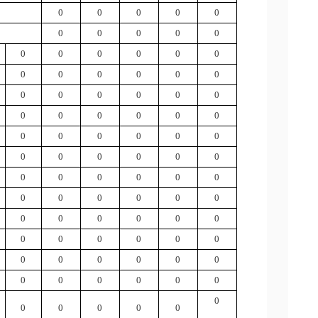
0
0
0
0
0
0
0
0
0
0
0
0
0
0
0
0
0
0
0
0
0
0
0
0
0
0
0
0
0
0
0
0
0
0
0
0
0
0
0
0
0
0
0
0
0
0
0
0
0
0
0
0
0
0
0
0
0
0
0
0
0
0
0
0
0
0
0
0
0
0
0
0
0
0
0
0
0
0
0
0
0
0
0
0
0
0
0
0