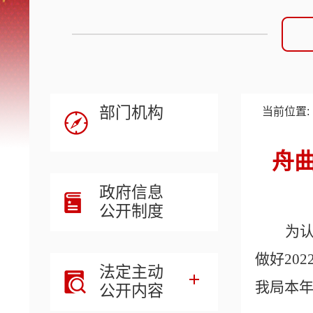
部门机构
当前位置:
舟
政府信息
公开制度
为
做好
202
法定主动
我局本
公开内容