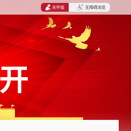
关怀版
无障碍浏览
开