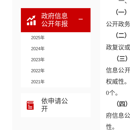
一
（一
政府信息
公开年报
公开政
（二
2025年
政复议
2024年
（三
2023年
信息公开
2022年
权威性。
2021年
0个。
依申请公
（四
开
府信息
性。