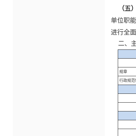
（五
单位职
进行全
二、
规章
行政规范