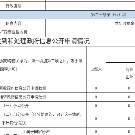
行政强制
第二十条第（八）项
信息内容
本年收费金
行政事业性收费
收到和处理政府信息公开申请情况
据的勾稽关系为：第一项加第二项之和，等于第
四项之和）
自然人
商业
企业
新收政府信息公开申请数量
0
0
结转政府信息公开申请数量
0
0
（一）予以公开
0
0
（二）部分公开
（区分处理的，只计这一情形，
0
0
不计其他情形）
1.
属于国家秘密
0
0