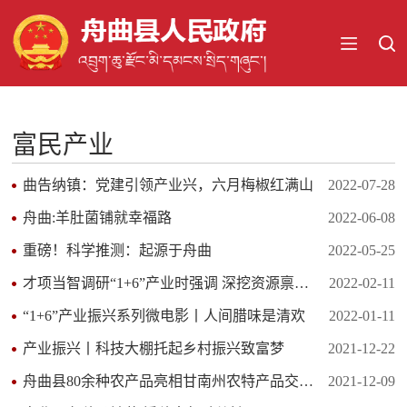
富民产业
曲告纳镇：党建引领产业兴，六月梅椒红满山
2022-07-28
舟曲:羊肚菌铺就幸福路
2022-06-08
重磅！科学推测：起源于舟曲
2022-05-25
才项当智调研“1+6”产业时强调 深挖资源禀赋 立足三高定位 选准...
2022-02-11
“1+6”产业振兴系列微电影丨人间腊味是清欢
2022-01-11
产业振兴丨科技大棚托起乡村振兴致富梦
2021-12-22
舟曲县80余种农产品亮相甘南州农特产品交易会
2021-12-09