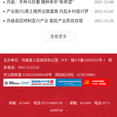
舟曲：冬种马铃薯 播种来年“新希望”
2021-12-08
产业振兴||黑土猪养出致富路 托起乡村振兴梦
2021-12-02
舟曲县因地制宜兴产业 富民产业质效双增
2021-11-26
查看更多
主办单位：舟曲县人民政府办公室 ICP：陇ICP备16002922号-1 联
系电话：0941-5122141
甘公网安备 62302302000106号 网站标识码：6230230001
邮编：453400 电话:0373-8889558
|
邮编：453400 电话:0373-
8889558
|