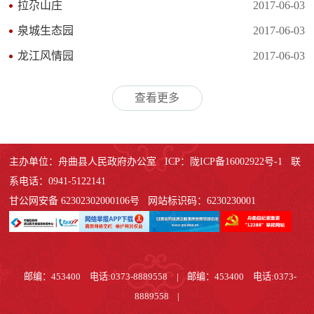
拉尕山庄
2017-06-03
泉城生态园
2017-06-03
龙江风情园
2017-06-03
查看更多
主办单位：舟曲县人民政府办公室 ICP：陇ICP备16002922号-1 联
系电话：0941-5122141
甘公网安备 62302302000106号 网站标识码：6230230001
邮编：453400 电话:0373-8889558
|
邮编：453400 电话:0373-
8889558
|