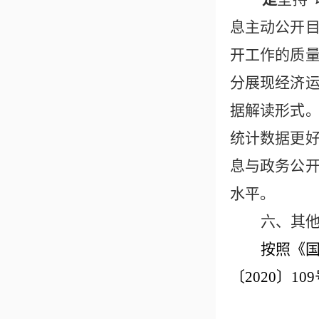
息主动公开
开工作的质
分展现经济
据解读形式
统计数据更
息与政务公
水平。
六、其
按照《
〔2020〕