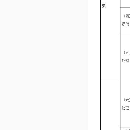
果
（四
提供
（五
处理
（六
处理