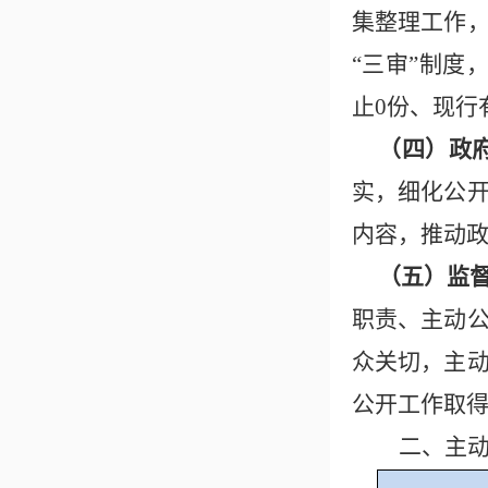
集整理工作
“三审”制度
止0份、现行
（四）政
实，细化公
内容，推动
（五）监
职责、主动
众关切，主
公开工作取
二、主