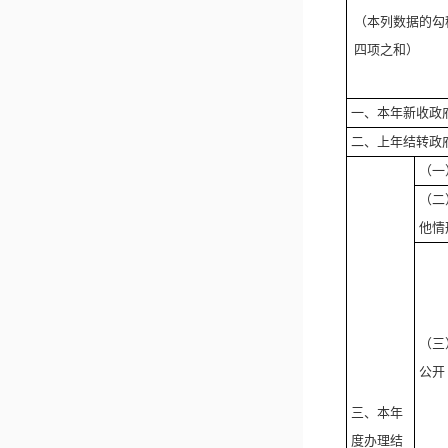
（本列数据的勾
四项之和）
一、本年新收政
二、上年结转政
（一
（二
他情
（三
公开
三、本年
度办理结