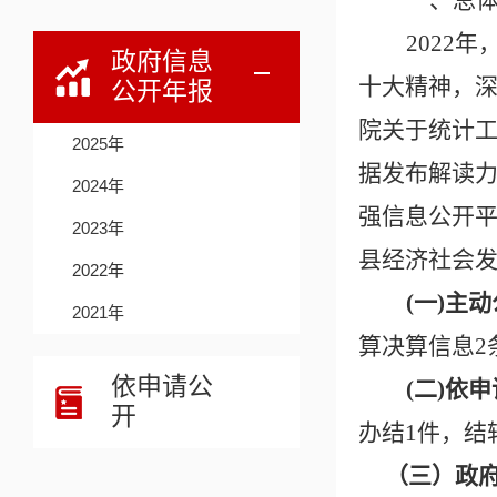
一、总
2022
年
政府信息
十大精神，
公开年报
院关于统计
2025年
据发布解读
2024年
强信息公开
2023年
县经济社会
2022年
(一)主
2021年
算决算信息
2
依申请公
(二)依
开
办结
1
件，结
（三）政