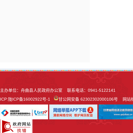
主办单位：舟曲县人民政府办公室 联系电话：0941-5122141
ICP:
陇ICP备16002922号-1
甘公网安备 62302302000106号
网站标识