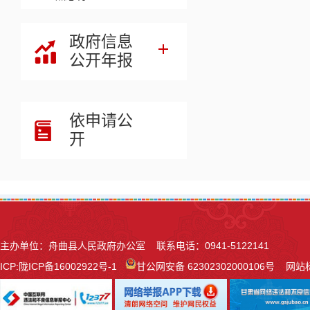
政府信息
公开年报
依申请公
开
主办单位：舟曲县人民政府办公室 联系电话：0941-5122141
ICP:
陇ICP备16002922号-1
甘公网安备 62302302000106号
网站标识