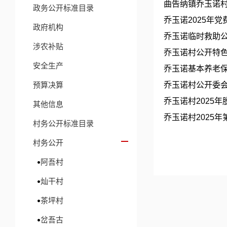
曲告纳镇乔玉诺村
政务公开标准目录
乔玉诺2025年
政府机构
乔玉诺临时救助
涉农补贴
乔玉诺村公开特
安全生产
乔玉诺基本养老
预算决算
乔玉诺村公开委
乔玉诺村2025
其他信息
乔玉诺村2025
村务公开标准目录
村务公开
阿吾村
灿干村
茶坪村
岔吾古