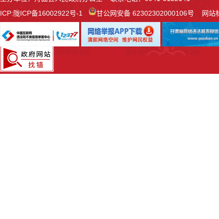
ICP:
陇ICP备16002922号-1
甘公网安备 62302302000106号
网站标识