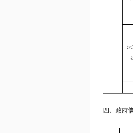
（六
四、政府