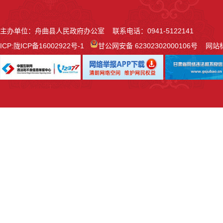
主办单位：舟曲县人民政府办公室 联系电话：0941-5122141
ICP:
陇ICP备16002922号-1
甘公网安备 62302302000106号
网站标识