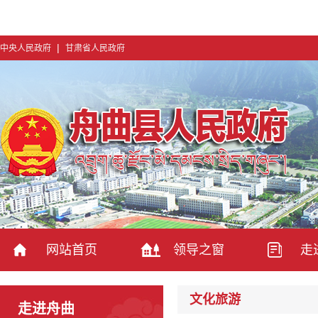
|
中央人民政府
甘肃省人民政府
网站首页
领导之窗
走
文化旅游
走进舟曲