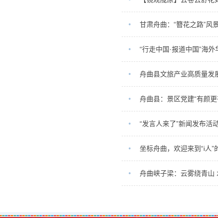
•
甘肃舟曲：“簪花之路”风
•
“行走中国·报道中国”海
•
舟曲县文旅产业高质量发
•
舟曲县：景区党建“有颜更
•
“发言人来了”新闻发布活
•
坐标舟曲，欢迎来到“i人”
•
舟曲峡子梁：云雾绕青山 