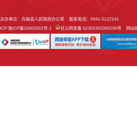
主办单位：舟曲县人民政府办公室 联系电话：0941-5122141
ICP:
陇ICP备16002922号-1
甘公网安备 62302302000106号
网站标识