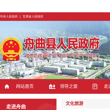
|
中央人民政府
甘肃省人民政府
网站首页
领导之窗
走
文化旅游
走进舟曲